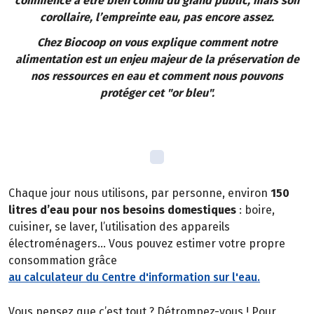
commence à être bien connu du grand public, mais son
corollaire, l’empreinte eau, pas encore assez.
Chez Biocoop on vous explique comment notre
alimentation est un enjeu majeur de la préservation de
nos ressources en eau et comment nous pouvons
protéger cet "or bleu".
Chaque jour nous utilisons, par personne, environ
150
litres d’eau pour nos besoins domestiques
: boire,
cuisiner, se laver, l’utilisation des appareils
électroménagers… Vous pouvez estimer votre propre
consommation grâce
au calculateur du Centre d'information sur l'eau.
Vous pensez que c’est tout ? Détrompez-vous ! Pour