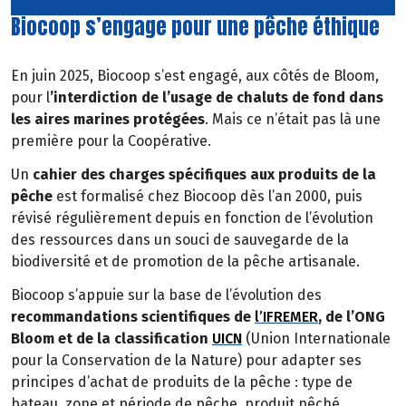
Biocoop s’engage pour une pêche éthique
En juin 2025, Biocoop s’est engagé, aux côtés de Bloom,
pour l
’interdiction de l’usage de chaluts de fond dans
les aires marines protégées
. Mais ce n’était pas là une
première pour la Coopérative.
Un
cahier des charges spécifiques aux produits de la
pêche
est formalisé chez Biocoop dès l’an 2000, puis
révisé régulièrement depuis en fonction de l’évolution
des ressources dans un souci de sauvegarde de la
biodiversité et de promotion de la pêche artisanale.
Biocoop s’appuie sur la base de l’évolution des
recommandations scientifiques de
l’IFREMER
, de l’ONG
Bloom et de la classification
UICN
(Union Internationale
pour la Conservation de la Nature) pour adapter ses
principes d’achat de produits de la pêche : type de
bateau, zone et période de pêche, produit pêché.