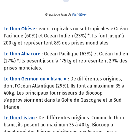
Graphique issu de
Fish4Ever
Le thon Obèse
: eaux tropicales ou subtropicales > Océan
Pacifique (60%) et Océan Indien (23%) *. Ils font jusqu'à
200kg et représentent 8% des prises mondiales.
Le thon Albacore
: Océan Pacifique (63%) et Océan Indien
(27%) *.Ils pèsent jusqu'à 175kg et représentent 29% des
prises mondiales.
Le thon Germon ou « blanc »
: De différentes origines,
dont l’Océan Atlantique (29%). Ils font au maximum 35 à
40kg. Les principaux fournisseurs de Biocoop
s’approvisionnent dans le Golfe de Gascogne et le Sud
Irlande.
Le thon Listao
: De différentes origines. Comme le thon
blanc, ils pèsent au maximum 35 à 40kg. Biocoop a
développé des filières spécifiques aux Açores - mais