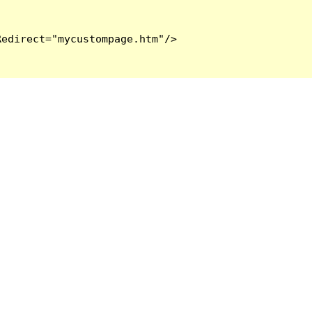
edirect="mycustompage.htm"/>
