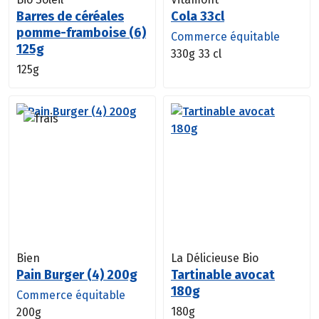
Barres de céréales
Cola 33cl
pomme-framboise (6)
Commerce équitable
125g
330g
33 cl
125g
Bien
La Délicieuse Bio
Pain Burger (4) 200g
Tartinable avocat
180g
Commerce équitable
180g
200g