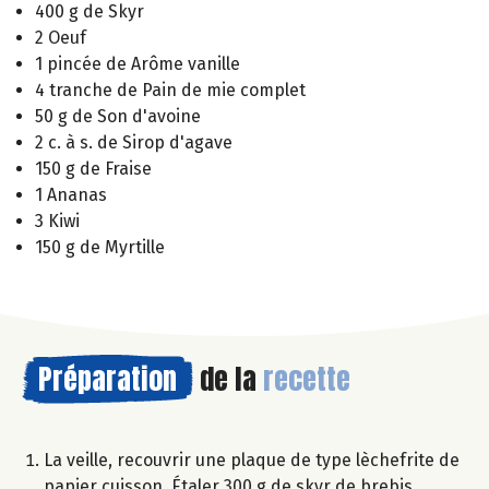
400 g de Skyr
2 Oeuf
1 pincée de Arôme vanille
4 tranche de Pain de mie complet
50 g de Son d'avoine
2 c. à s. de Sirop d'agave
150 g de Fraise
1 Ananas
3 Kiwi
150 g de Myrtille
Préparation
de la
recette
La veille, recouvrir une plaque de type lèchefrite de
papier cuisson. Étaler 300 g de skyr de brebis