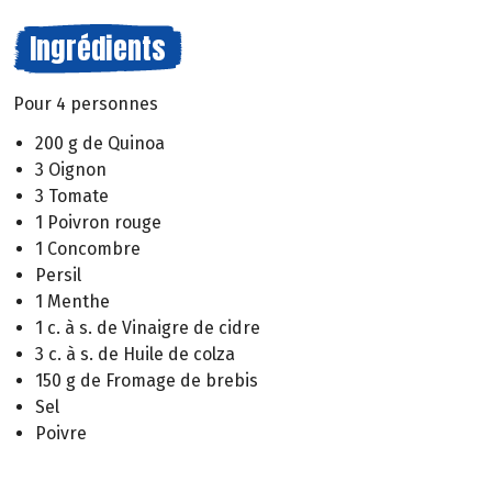
Ingrédients
Pour 4 personnes
200 g de Quinoa
3 Oignon
3 Tomate
1 Poivron rouge
1 Concombre
Persil
1 Menthe
1 c. à s. de Vinaigre de cidre
3 c. à s. de Huile de colza
150 g de Fromage de brebis
Sel
Poivre