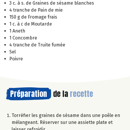
3 c. à s. de Graines de sésame blanches
4 tranche de Pain de mie
150 g de Fromage frais
1 c. à c de Moutarde
1 Aneth
1 Concombre
4 tranche de Truite fumée
Sel
Poivre
Préparation
de la
recette
Torréfier les graines de sésame dans une poêle en
mélangeant. Réserver sur une assiette plate et
laisser refroidir.