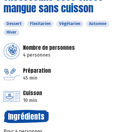
mangue sans cuisson
Dessert
Flexitarien
Végétarien
Automne
Hiver
Nombre de personnes
4 personnes
Préparation
45 min
Cuisson
10 min
Ingrédients
Pour 4 personnes