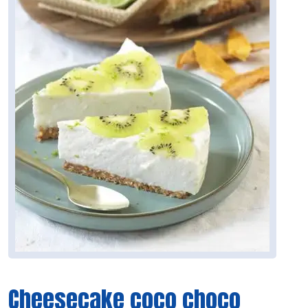
Cheesecake coco choco