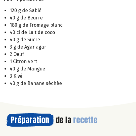
120 g de Sablé
40 g de Beurre
180 g de Fromage blanc
40 cl de Lait de coco
40 g de Sucre
3 g de Agar agar
2 Oeuf
1 Citron vert
40 g de Mangue
3 Kiwi
40 g de Banane séchée
Préparation
de la
recette