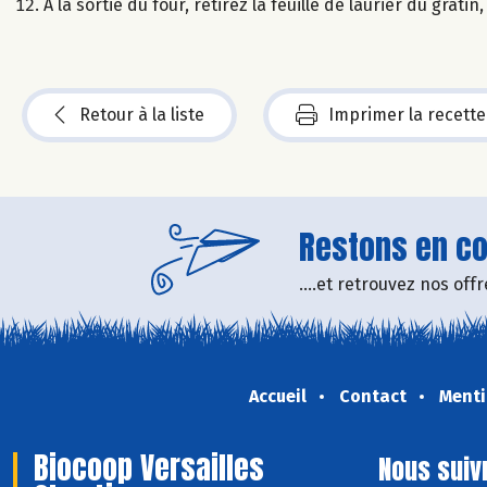
À la sortie du four, retirez la feuille de laurier du grati
Retour à la liste
Imprimer la recette
Restons en con
....et retrouvez nos of
Accueil
Contact
Menti
Biocoop Versailles
Nous suiv