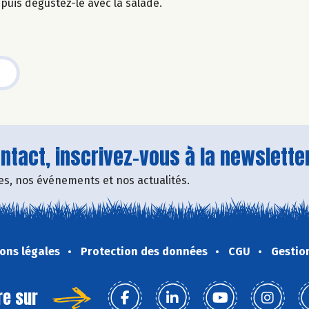
n, puis dégustez-le avec la salade.
tact, inscrivez-vous à la newsletter
fres, nos événements et nos actualités.
ons légales
Protection des données
CGU
Gestio
re sur