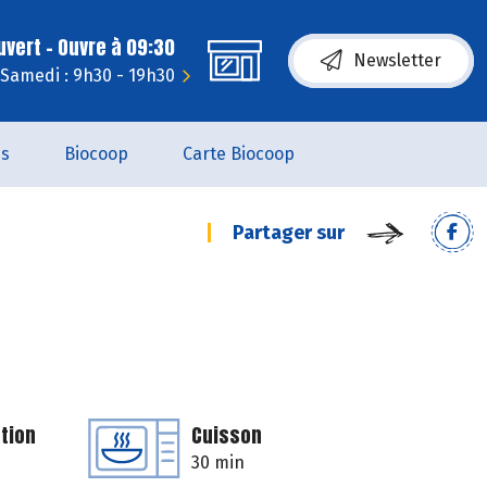
uvert - Ouvre à 09:30
Newsletter
Samedi : 9h30 - 19h30
es
Biocoop
Carte Biocoop
Partager sur
tion
Cuisson
30 min