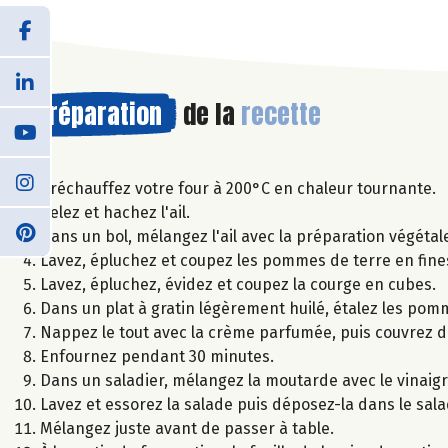
Préparation
de la
recette
Préchauffez votre four à 200°C en chaleur tournante.
Pelez et hachez l'ail.
Dans un bol, mélangez l'ail avec la préparation végétale
Lavez, épluchez et coupez les pommes de terre en fine
Lavez, épluchez, évidez et coupez la courge en cubes.
Dans un plat à gratin légèrement huilé, étalez les pomme
Nappez le tout avec la crème parfumée, puis couvrez 
Enfournez pendant 30 minutes.
Dans un saladier, mélangez la moutarde avec le vinaigre d
Lavez et essorez la salade puis déposez-la dans le sala
Mélangez juste avant de passer à table.