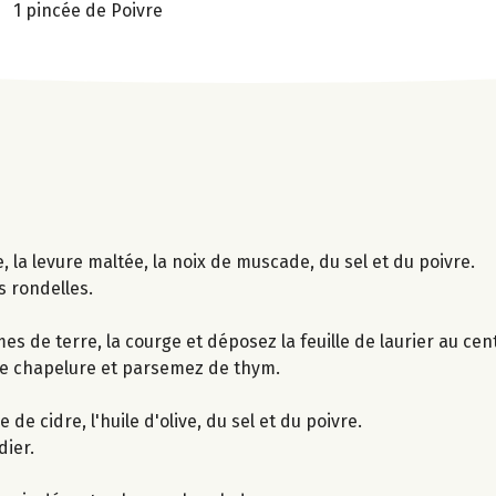
1 pincée de Poivre
, la levure maltée, la noix de muscade, du sel et du poivre.
s rondelles.
s de terre, la courge et déposez la feuille de laurier au cen
de chapelure et parsemez de thym.
e cidre, l'huile d'olive, du sel et du poivre.
dier.