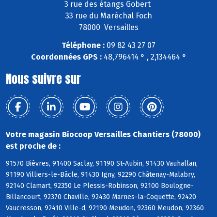
3 rue des étangs Gobert
33 rue du Maréchal Foch
78000 Versailles
Téléphone :
09 82 43 27 07
Coordonnées GPS :
48,796414 ° , 2,134464 °
Nous suivre sur
Votre magasin Biocoop Versailles Chantiers (78000)
est proche de :
91570 Bièvres, 91400 Saclay, 91190 St-Aubin, 91430 Vauhallan,
91190 Villiers-le-Bâcle, 91430 Igny, 92290 Châtenay-Malabry,
92140 Clamart, 92350 Le Plessis-Robinson, 92100 Boulogne-
Billancourt, 92370 Chaville, 92430 Marnes-la-Coquette, 92420
Vaucresson, 92410 Ville-d, 92190 Meudon, 92360 Meudon, 92360