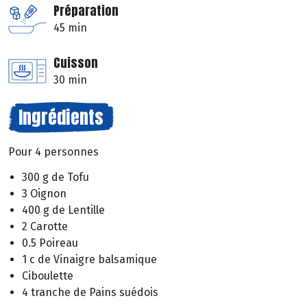
Préparation
45 min
Cuisson
30 min
Ingrédients
Pour 4 personnes
300 g de Tofu
3 Oignon
400 g de Lentille
2 Carotte
0.5 Poireau
1 c de Vinaigre balsamique
Ciboulette
4 tranche de Pains suédois