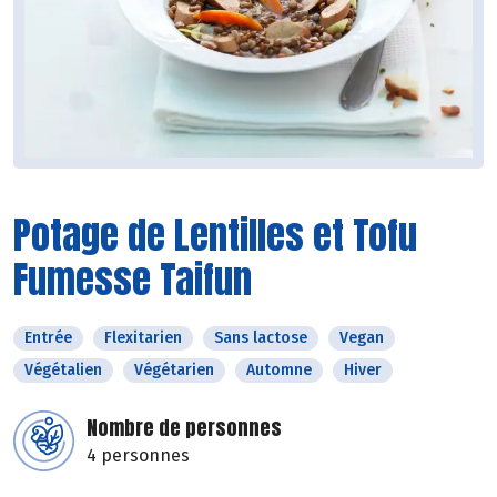
Potage de Lentilles et Tofu
Fumesse Taifun
Entrée
Flexitarien
Sans lactose
Vegan
Végétalien
Végétarien
Automne
Hiver
Nombre de personnes
4 personnes