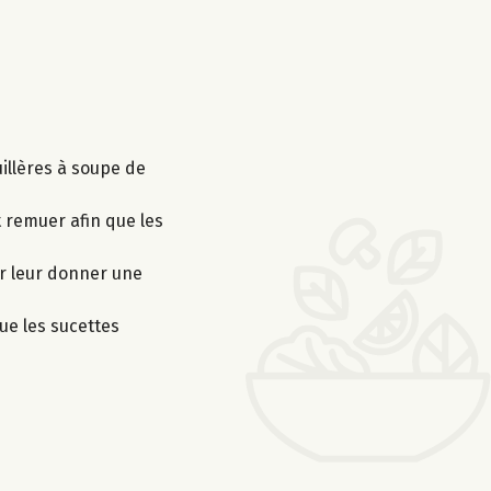
illères à soupe de
t remuer afin que les
ur leur donner une
ue les sucettes