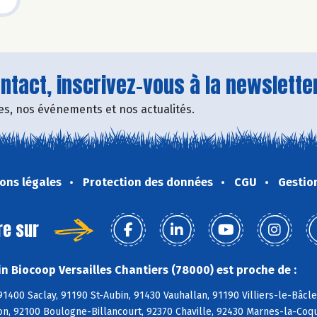
tact, inscrivez-vous à la newsletter
fres, nos événements et nos actualités.
ons légales
Protection des données
CGU
Gestio
re sur
n Biocoop Versailles Chantiers (78000) est proche de :
91400 Saclay, 91190 St-Aubin, 91430 Vauhallan, 91190 Villiers-le-Bâcl
on, 92100 Boulogne-Billancourt, 92370 Chaville, 92430 Marnes-la-Coqu