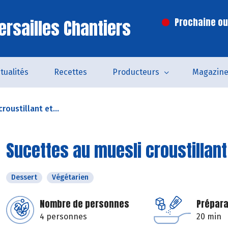
ersailles Chantiers
Prochaine ouv
tualités
Recettes
Producteurs
Magazin
roustillant et...
Sucettes au muesli croustillant
Dessert
Végétarien
Nombre de personnes
Prépara
4 personnes
20 min