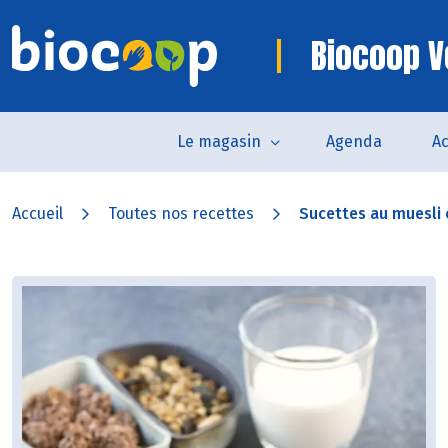
Biocoop V
Le magasin
Agenda
Ac
Accueil
Toutes nos recettes
Sucettes au muesli c