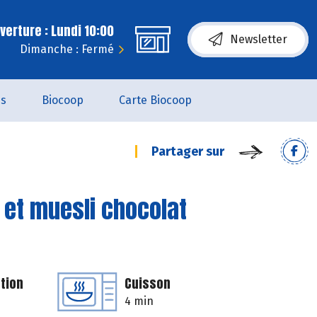
erture : Lundi 10:00
Newsletter
Dimanche : Fermé
es
Biocoop
Carte Biocoop
Partager sur
 et muesli chocolat
tion
Cuisson
4 min