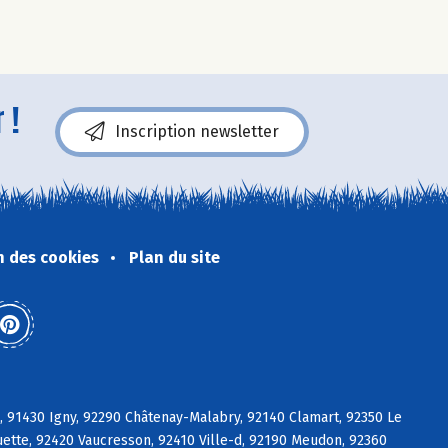
 !
Inscription newsletter
n des cookies
Plan du site
e, 91430 Igny, 92290 Châtenay-Malabry, 92140 Clamart, 92350 Le
ette, 92420 Vaucresson, 92410 Ville-d, 92190 Meudon, 92360