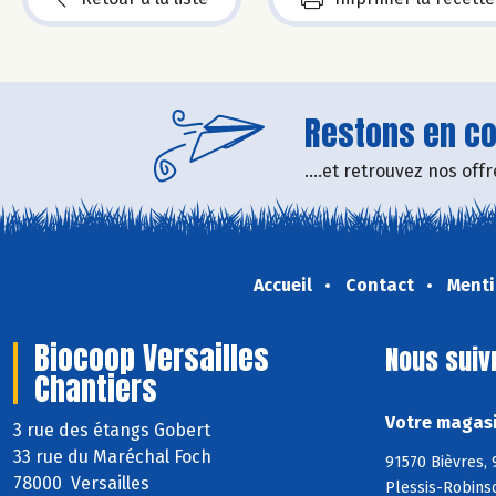
Restons en con
....et retrouvez nos of
Accueil
Contact
Menti
Biocoop Versailles
Nous suiv
Chantiers
Votre magasi
3 rue des étangs Gobert
33 rue du Maréchal Foch
91570 Bièvres, 
78000 Versailles
Plessis-Robins