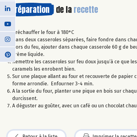
Préparation
de la
recette
Préchauffer le four à 180°C
Dans deux casseroles séparées, faire fondre dans chaqu
Hors du feu, ajouter dans chaque casserole 60 g de beu
crème liquide.
Remettre les casseroles sur feu doux jusqu’à ce que le
caramels les enrobent bien.
Sur une plaque allant au four et recouverte de papier c
forme arrondie. Enfourner 3-4 min.
A la sortie du four, planter une pique en bois sur cha
durcissent.
A déguster au goûter, avec un café ou un chocolat chau
Retour à la liste
Imprimer la recette