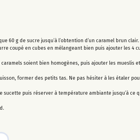
e 60 g de sucre jusqu’à l’obtention d’un caramel brun clair.
rre coupé en cubes en mélangeant bien puis ajouter les 4 cu
s caramels soient bien homogènes, puis ajouter les mueslis e
uisson, former des petits tas. Ne pas hésiter à les étaler po
que sucette puis réserver à température ambiante jusqu’à ce q
d.