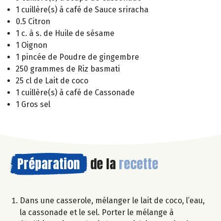
1 cuillère(s) à café de Sauce sriracha
0.5 Citron
1 c. à s. de Huile de sésame
1 Oignon
1 pincée de Poudre de gingembre
250 grammes de Riz basmati
25 cl de Lait de coco
1 cuillère(s) à café de Cassonade
1 Gros sel
Préparation
de la
recette
Dans une casserole, mélanger le lait de coco, l’eau,
la cassonade et le sel. Porter le mélange à