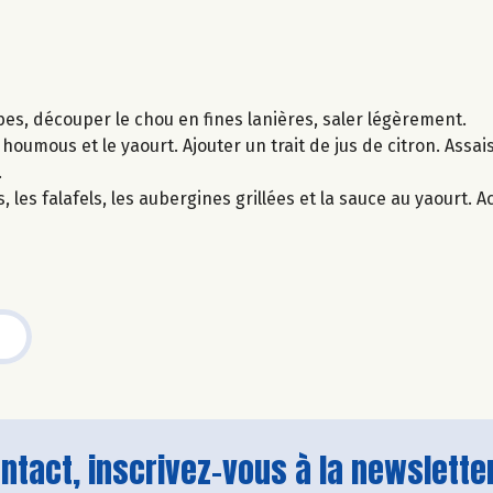
bes, découper le chou en fines lanières, saler légèrement.
 houmous et le yaourt. Ajouter un trait de jus de citron. Assai
.
, les falafels, les aubergines grillées et la sauce au yaourt.
tact, inscrivez-vous à la newsletter