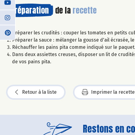
Préparation
de la
recette
Préparer les crudités : couper les tomates en petits cu
Préparer la sauce : mélanger la gousse d'ail écrasée, le
Réchauffer les pains pita comme indiqué sur le paquet
Dans deux assiettes creuses, disposer un lit de crudités
de vos pains pita.
Retour à la liste
Imprimer la recette
Restons en con