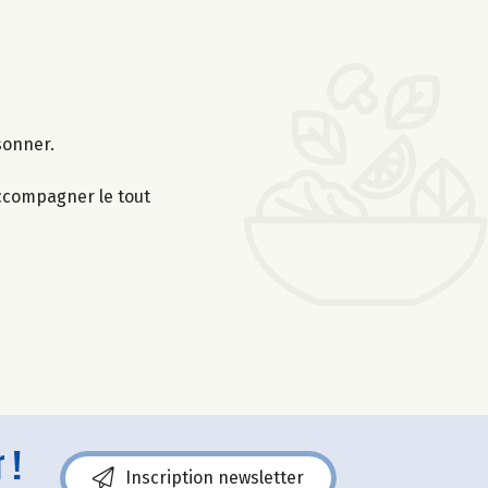
sonner.
 Accompagner le tout
 !
Inscription newsletter