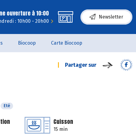
ne ouverture à 10:00
Newsletter
dredi : 10h00 - 20h00
es
Biocoop
Carte Biocoop
Partager sur
Eté
tion
Cuisson
15 min