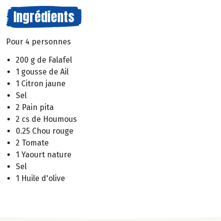
Ingrédients
Pour 4 personnes
200 g de Falafel
1 gousse de Ail
1 Citron jaune
Sel
2 Pain pita
2 cs de Houmous
0.25 Chou rouge
2 Tomate
1 Yaourt nature
Sel
1 Huile d'olive