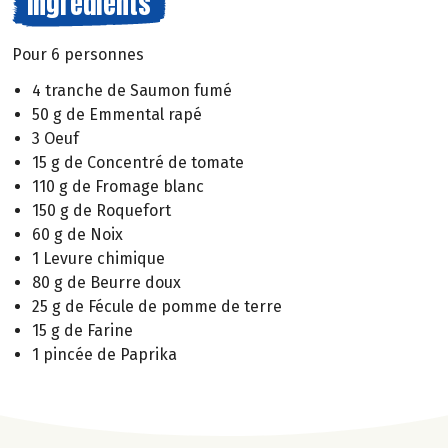
Ingrédients
Pour 6 personnes
4 tranche de Saumon fumé
50 g de Emmental rapé
3 Oeuf
15 g de Concentré de tomate
110 g de Fromage blanc
150 g de Roquefort
60 g de Noix
1 Levure chimique
80 g de Beurre doux
25 g de Fécule de pomme de terre
15 g de Farine
1 pincée de Paprika