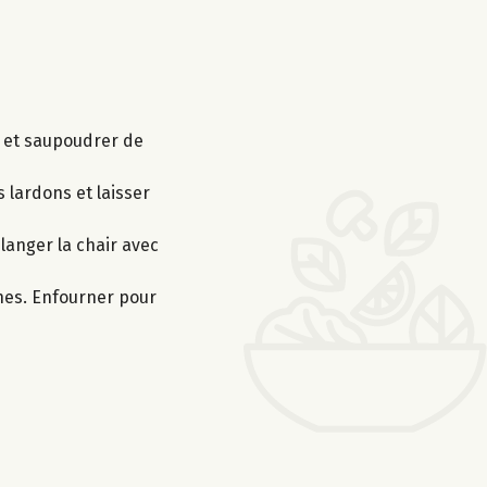
ve et saupoudrer de
s lardons et laisser
élanger la chair avec
ches. Enfourner pour