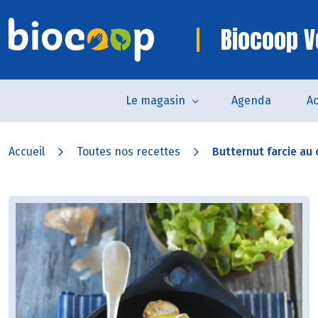
Biocoop V
Le magasin
Agenda
Ac
Accueil
Toutes nos recettes
Butternut farcie au 