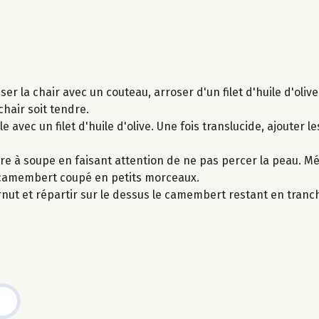
iser la chair avec un couteau, arroser d'un filet d'huile d'oli
hair soit tendre.
e avec un filet d'huile d'olive. Une fois translucide, ajouter le
lère à soupe en faisant attention de ne pas percer la peau. M
mi-camembert coupé en petits morceaux.
ernut et répartir sur le dessus le camembert restant en tran