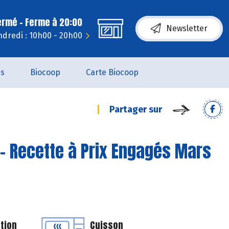
ermé - Ferme à 20:00
Newsletter
dredi : 10h00 - 20h00
es
Biocoop
Carte Biocoop
Partager sur
- Recette à Prix Engagés Mars
tion
Cuisson