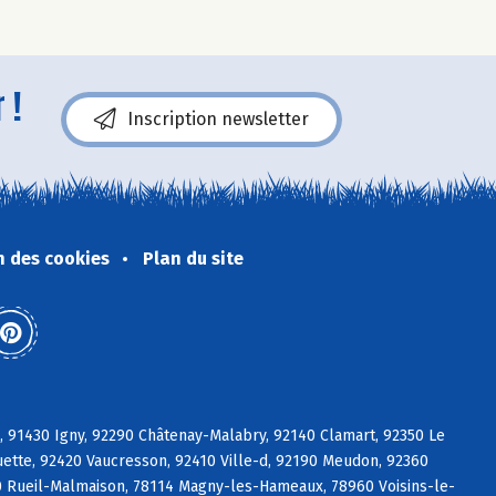
 !
Inscription newsletter
n des cookies
Plan du site
e, 91430 Igny, 92290 Châtenay-Malabry, 92140 Clamart, 92350 Le
ette, 92420 Vaucresson, 92410 Ville-d, 92190 Meudon, 92360
0 Rueil-Malmaison, 78114 Magny-les-Hameaux, 78960 Voisins-le-