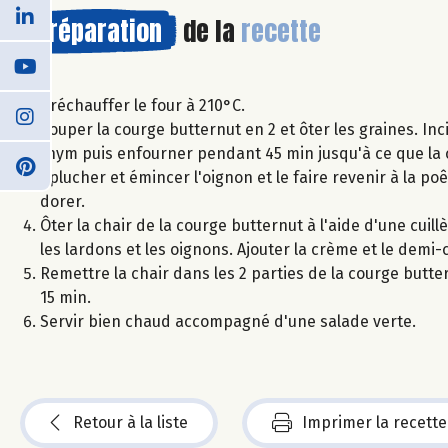
Préparation
de la
recette
Préchauffer le four à 210°C.
Couper la courge butternut en 2 et ôter les graines. Inc
thym puis enfourner pendant 45 min jusqu'à ce que la c
Éplucher et émincer l'oignon et le faire revenir à la poêl
dorer.
Ôter la chair de la courge butternut à l'aide d'une cuil
les lardons et les oignons. Ajouter la crème et le de
Remettre la chair dans les 2 parties de la courge butt
15 min.
Servir bien chaud accompagné d'une salade verte.
Retour à la liste
Imprimer la recette