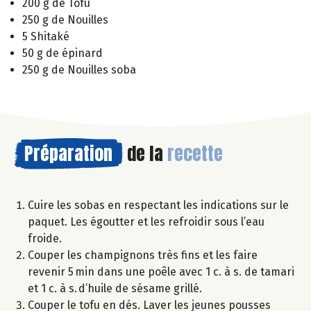
200 g de Tofu
250 g de Nouilles
5 Shitaké
50 g de épinard
250 g de Nouilles soba
Préparation
de la
recette
Cuire les sobas en respectant les indications sur le
paquet. Les égoutter et les refroidir sous l’eau
froide.
Couper les champignons très fins et les faire
revenir 5 min dans une poêle avec 1 c. à s. de tamari
et 1 c. à s. d’huile de sésame grillé.
Couper le tofu en dés. Laver les jeunes pousses