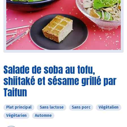
Salade de soba au tofu,
shiitaké et sésame grillé par
Taifun
Plat principal
Sans lactose
Sans porc
Végétalien
Végétarien
Automne