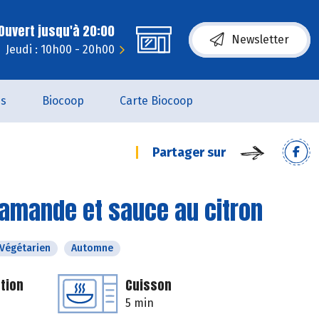
Ouvert jusqu'à 20:00
Newsletter
Jeudi : 10h00 - 20h00
es
Biocoop
Carte Biocoop
Partager sur
, amande et sauce au citron
Végétarien
Automne
tion
Cuisson
5 min