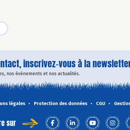
tact, inscrivez-vous à la newsletter
fres, nos événements et nos actualités.
ons légales
Protection des données
CGU
Gestio
re sur