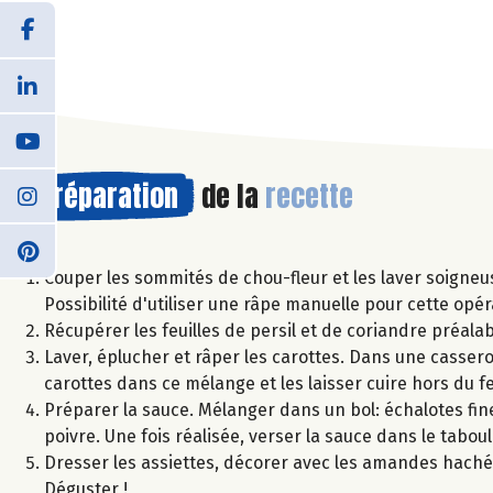
Préparation
de la
recette
Couper les sommités de chou-fleur et les laver soigneu
Possibilité d'utiliser une râpe manuelle pour cette opér
Récupérer les feuilles de persil et de coriandre préala
Laver, éplucher et râper les carottes. Dans une casserole
carottes dans ce mélange et les laisser cuire hors du f
Préparer la sauce. Mélanger dans un bol: échalotes finem
poivre. Une fois réalisée, verser la sauce dans le taboul
Dresser les assiettes, décorer avec les amandes hachée
Déguster !