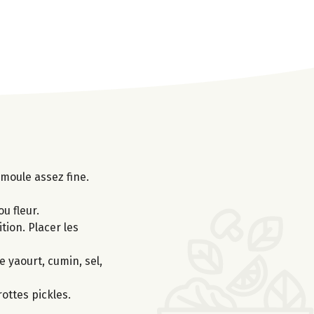
moule assez fine.
u fleur.
tion. Placer les
e yaourt, cumin, sel,
ottes pickles.