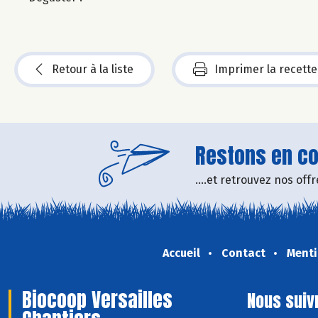
Retour à la liste
Imprimer la recette
Restons en con
....et retrouvez nos of
Accueil
Contact
Menti
Biocoop Versailles
Nous suiv