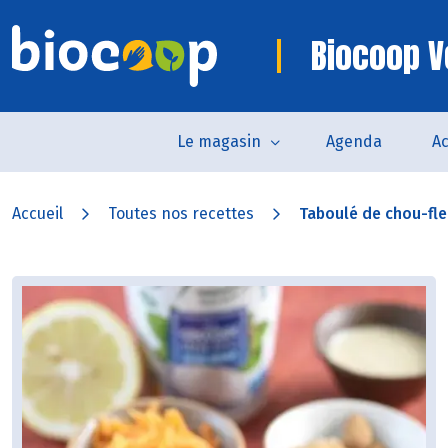
Biocoop V
Le magasin
Agenda
Ac
Accueil
Toutes nos recettes
Taboulé de chou-fleu