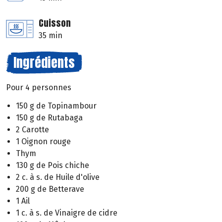
Cuisson
35 min
Ingrédients
Pour 4 personnes
150 g de Topinambour
150 g de Rutabaga
2 Carotte
1 Oignon rouge
Thym
130 g de Pois chiche
2 c. à s. de Huile d'olive
200 g de Betterave
1 Ail
1 c. à s. de Vinaigre de cidre