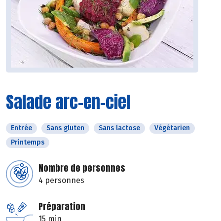
Salade arc-en-ciel
Entrée
Sans gluten
Sans lactose
Végétarien
Printemps
Nombre de personnes
4 personnes
Préparation
15 min