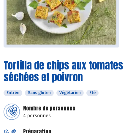
Tortilla de chips aux tomates
séchées et poivron
Entrée
Sans gluten
Végétarien
Eté
Nombre de personnes
4 personnes
Préparation