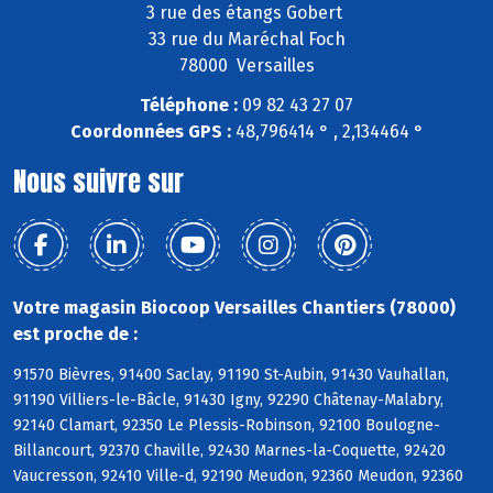
3 rue des étangs Gobert
33 rue du Maréchal Foch
78000 Versailles
Téléphone :
09 82 43 27 07
Coordonnées GPS :
48,796414 ° , 2,134464 °
Nous suivre sur
Votre magasin Biocoop Versailles Chantiers (78000)
est proche de :
91570 Bièvres, 91400 Saclay, 91190 St-Aubin, 91430 Vauhallan,
91190 Villiers-le-Bâcle, 91430 Igny, 92290 Châtenay-Malabry,
92140 Clamart, 92350 Le Plessis-Robinson, 92100 Boulogne-
Billancourt, 92370 Chaville, 92430 Marnes-la-Coquette, 92420
Vaucresson, 92410 Ville-d, 92190 Meudon, 92360 Meudon, 92360