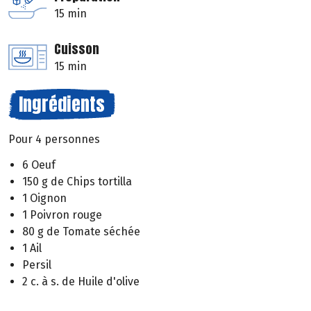
15 min
Cuisson
15 min
Ingrédients
Pour 4 personnes
6 Oeuf
150 g de Chips tortilla
1 Oignon
1 Poivron rouge
80 g de Tomate séchée
1 Ail
Persil
2 c. à s. de Huile d'olive