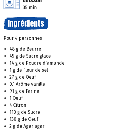
Cuisson
35 min
Ingrédients
Pour 4 personnes
48 g de Beurre
45 g de Sucre glace
14 g de Poudre d'amande
1 g de Fleur de sel
27 g de Oeuf
0.1 Arôme vanille
91 g de Farine
1 Oeuf
4 Citron
110 g de Sucre
130 g de Oeuf
2 g de Agar agar