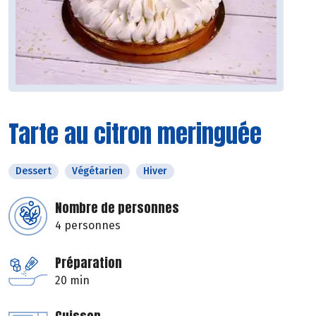
Tarte au citron meringuée
Dessert
Végétarien
Hiver
Nombre de personnes
4 personnes
Préparation
20 min