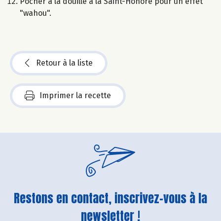
Pocher à la douille à la Saint-Honoré pour un effet
"wahou".
Retour à la liste
Imprimer la recette
Restons en contact, inscrivez-vous à la
newsletter !