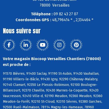
78000 Versailles
Téléphone :
09 82 43 27 07
Coordonnées GPS :
48,796414 ° , 2,134464 °
Nous suivre sur
Votre magasin Biocoop Versailles Chantiers (78000)
est proche de :
91570 Bièvres, 91400 Saclay, 91190 St-Aubin, 91430 Vauhallan,
91190 Villiers-le-Bâcle, 91430 Igny, 92290 Châtenay-Malabry,
92140 Clamart, 92350 Le Plessis-Robinson, 92100 Boulogne-
Billancourt, 92370 Chaville, 92430 Marnes-la-Coquette, 92420
Vaucresson, 92410 Ville-d, 92190 Meudon, 92360 Meudon, 92360
Meudon-la-Forêt, 92210 St-Cloud, 92310 Sèvres, 92380 Garches,
92500 Rueil-Malmaison, 78114 Magny-les-Hameaux, 78960