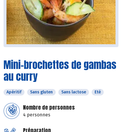
Mini-brochettes de gambas
au curry
Apéritif
Sans gluten
Sans lactose
Eté
Nombre de personnes
4 personnes
Préparation