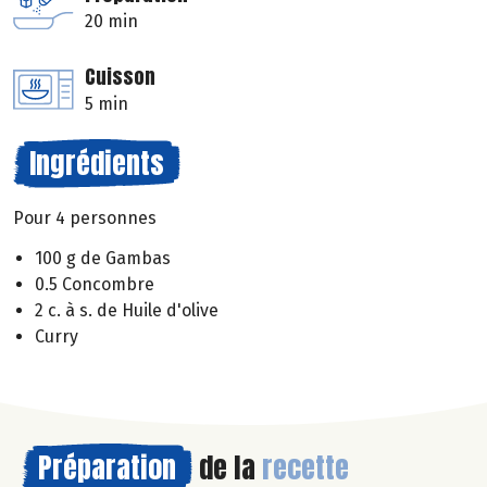
20 min
Cuisson
5 min
Ingrédients
Pour 4 personnes
100 g de Gambas
0.5 Concombre
2 c. à s. de Huile d'olive
Curry
Préparation
de la
recette