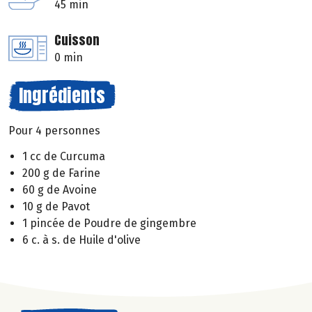
45 min
Cuisson
0 min
Ingrédients
Pour 4 personnes
1 cc de Curcuma
200 g de Farine
60 g de Avoine
10 g de Pavot
1 pincée de Poudre de gingembre
6 c. à s. de Huile d'olive