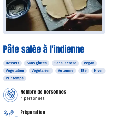
Pâte salée à l'indienne
Dessert
Sans gluten
Sans lactose
Vegan
Végétalien
Végétarien
Automne
Eté
Hiver
Printemps
Nombre de personnes
4 personnes
Préparation