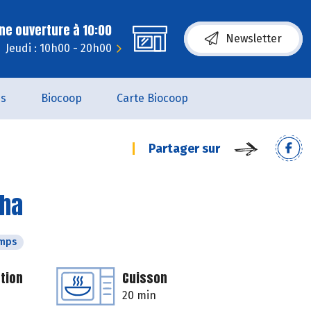
ne ouverture à 10:00
Newsletter
Jeudi : 10h00 - 20h00
es
Biocoop
Carte Biocoop
Partager sur
cha
emps
tion
Cuisson
20 min