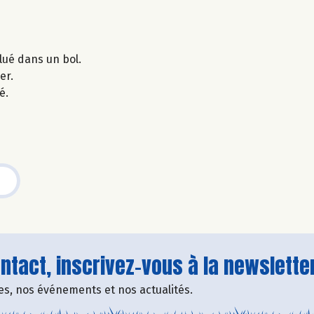
ilué dans un bol.
er.
é.
tact, inscrivez-vous à la newsletter
fres, nos événements et nos actualités.