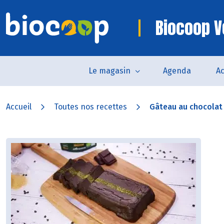
Biocoop V
Le magasin
Agenda
Ac
Accueil
Toutes nos recettes
Gâteau au chocolat e