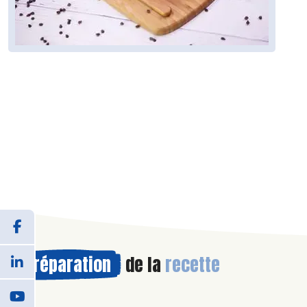
Préparation
de la
recette