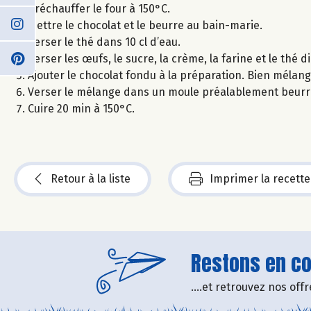
Préchauffer le four à 150°C.
Mettre le chocolat et le beurre au bain-marie.
Verser le thé dans 10 cl d’eau.
Verser les œufs, le sucre, la crème, la farine et le thé d
Ajouter le chocolat fondu à la préparation. Bien mélang
Verser le mélange dans un moule préalablement beurr
Cuire 20 min à 150°C.
Retour à la liste
Imprimer la recette
Restons en con
....et retrouvez nos of