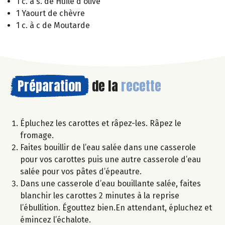
1 c. à s. de Huile d'olive
1 Yaourt de chèvre
1 c. à c de Moutarde
Préparation
de la
recette
Épluchez les carottes et râpez-les. Râpez le
fromage.
Faites bouillir de l’eau salée dans une casserole
pour vos carottes puis une autre casserole d’eau
salée pour vos pâtes d’épeautre.
Dans une casserole d’eau bouillante salée, faites
blanchir les carottes 2 minutes à la reprise
l’ébullition. Égouttez bien.En attendant, épluchez et
émincez l’échalote.