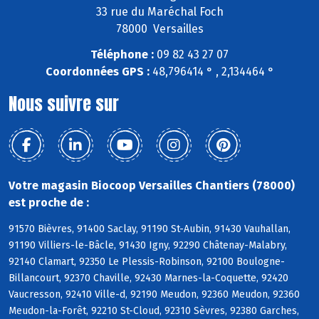
33 rue du Maréchal Foch
78000 Versailles
Téléphone :
09 82 43 27 07
Coordonnées GPS :
48,796414 ° , 2,134464 °
Nous suivre sur
Votre magasin Biocoop Versailles Chantiers (78000)
est proche de :
91570 Bièvres, 91400 Saclay, 91190 St-Aubin, 91430 Vauhallan,
91190 Villiers-le-Bâcle, 91430 Igny, 92290 Châtenay-Malabry,
92140 Clamart, 92350 Le Plessis-Robinson, 92100 Boulogne-
Billancourt, 92370 Chaville, 92430 Marnes-la-Coquette, 92420
Vaucresson, 92410 Ville-d, 92190 Meudon, 92360 Meudon, 92360
Meudon-la-Forêt, 92210 St-Cloud, 92310 Sèvres, 92380 Garches,