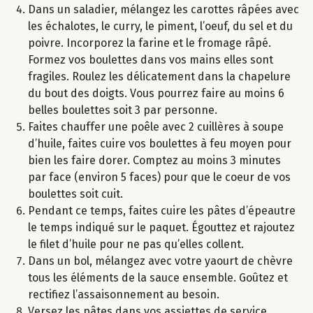
Dans un saladier, mélangez les carottes râpées avec
les échalotes, le curry, le piment, l’oeuf, du sel et du
poivre. Incorporez la farine et le fromage râpé.
Formez vos boulettes dans vos mains elles sont
fragiles. Roulez les délicatement dans la chapelure
du bout des doigts. Vous pourrez faire au moins 6
belles boulettes soit 3 par personne.
Faites chauffer une poêle avec 2 cuillères à soupe
d’huile, faites cuire vos boulettes à feu moyen pour
bien les faire dorer. Comptez au moins 3 minutes
par face (environ 5 faces) pour que le coeur de vos
boulettes soit cuit.
Pendant ce temps, faites cuire les pâtes d’épeautre
le temps indiqué sur le paquet. Égouttez et rajoutez
le filet d’huile pour ne pas qu’elles collent.
Dans un bol, mélangez avec votre yaourt de chèvre
tous les éléments de la sauce ensemble. Goûtez et
rectifiez l’assaisonnement au besoin.
Versez les pâtes dans vos assiettes de service.