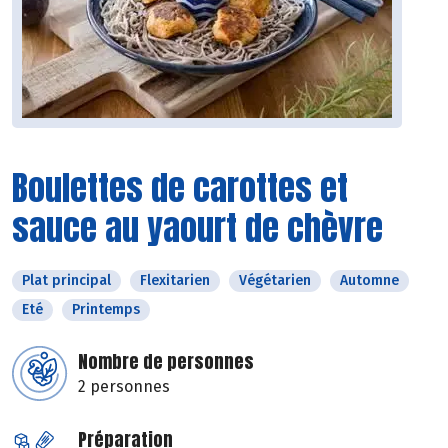
Boulettes de carottes et
sauce au yaourt de chèvre
Plat principal
Flexitarien
Végétarien
Automne
Eté
Printemps
Nombre de personnes
2 personnes
Préparation