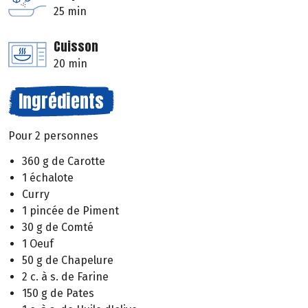
25 min
Cuisson
20 min
Ingrédients
Pour 2 personnes
360 g de Carotte
1 échalote
Curry
1 pincée de Piment
30 g de Comté
1 Oeuf
50 g de Chapelure
2 c. à s. de Farine
150 g de Pates