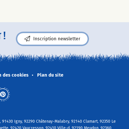
 !
Inscription newsletter
n des cookies
Plan du site
e, 91430 Igny, 92290 Châtenay-Malabry, 92140 Clamart, 92350 Le
ette, 92420 Vaucresson, 92410 Ville-d, 92190 Meudon, 92360