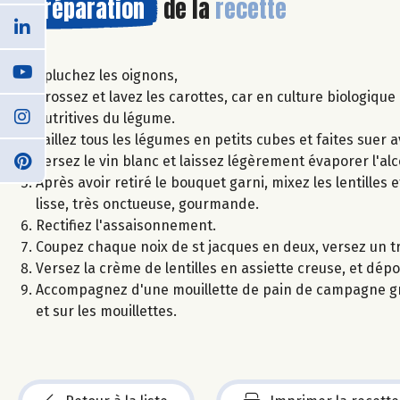
Préparation
de la
recette
Epluchez les oignons,
Brossez et lavez les carottes, car en culture biologique
nutritives du légume.
Taillez tous les légumes en petits cubes et faites suer ave
Versez le vin blanc et laissez légèrement évaporer l'alc
Après avoir retiré le bouquet garni, mixez les lentilles
lisse, très onctueuse, gourmande.
Rectifiez l'assaisonnement.
Coupez chaque noix de st jacques en deux, versez un tra
Versez la crème de lentilles en assiette creuse, et dépo
Accompagnez d'une mouillette de pain de campagne grillé
et sur les mouillettes.