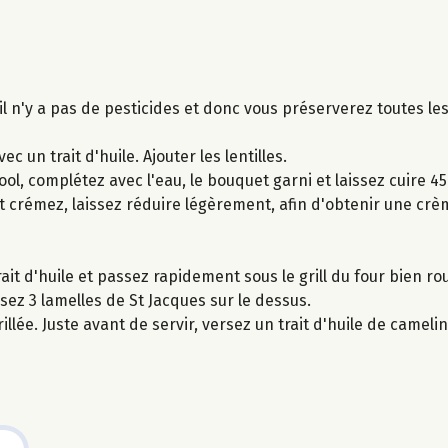
 il n'y a pas de pesticides et donc vous préserverez toutes le
c un trait d'huile. Ajouter les lentilles.
ool, complétez avec l'eau, le bouquet garni et laissez cuire 45
 et crémez, laissez réduire légèrement, afin d'obtenir une crèm
it d'huile et passez rapidement sous le grill du four bien ro
sez 3 lamelles de St Jacques sur le dessus.
e. Juste avant de servir, versez un trait d'huile de camelin