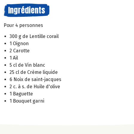
Ingrédients
Pour 4 personnes
300 g de Lentille corail
1 Oignon
2 Carotte
1 Ail
5 cl de Vin blanc
25 cl de Crème liquide
6 Noix de saint-jacques
2 c. à s. de Huile d'olive
1 Baguette
1 Bouquet garni