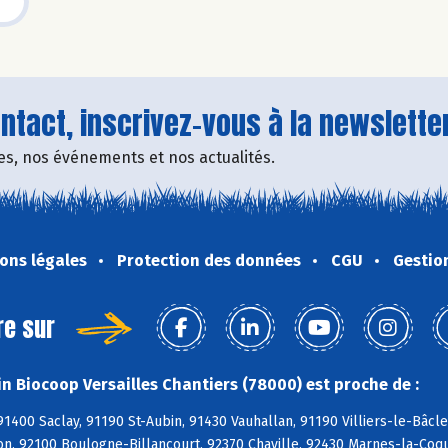
tact, inscrivez-vous à la newsletter
fres, nos événements et nos actualités.
ons légales
Protection des données
CGU
Gestio
re sur
n Biocoop Versailles Chantiers (78000) est proche de :
91400 Saclay, 91190 St-Aubin, 91430 Vauhallan, 91190 Villiers-le-Bâcl
on, 92100 Boulogne-Billancourt, 92370 Chaville, 92430 Marnes-la-Coqu