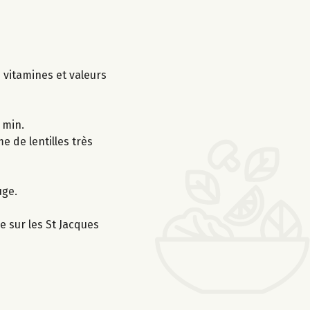
s vitamines et valeurs
 min.
e de lentilles très
uge.
e sur les St Jacques