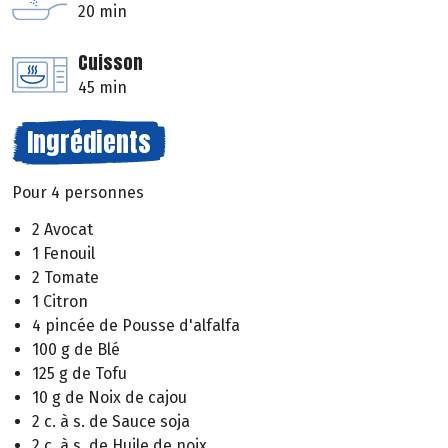
20 min
Cuisson
45 min
Ingrédients
Pour 4 personnes
2 Avocat
1 Fenouil
2 Tomate
1 Citron
4 pincée de Pousse d'alfalfa
100 g de Blé
125 g de Tofu
10 g de Noix de cajou
2 c. à s. de Sauce soja
2 c. à s. de Huile de noix