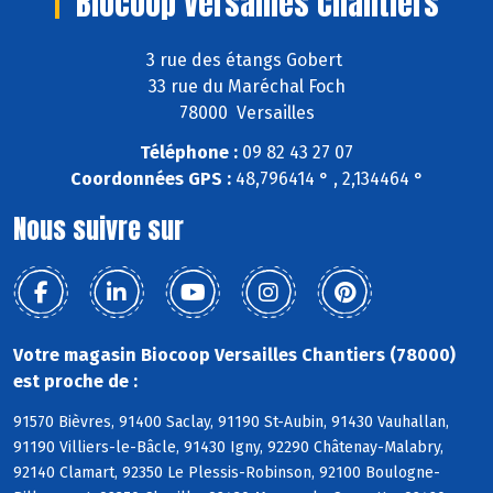
Biocoop Versailles Chantiers
3 rue des étangs Gobert
33 rue du Maréchal Foch
78000 Versailles
Téléphone :
09 82 43 27 07
Coordonnées GPS :
48,796414 ° , 2,134464 °
Nous suivre sur
Votre magasin Biocoop Versailles Chantiers (78000)
est proche de :
91570 Bièvres, 91400 Saclay, 91190 St-Aubin, 91430 Vauhallan,
91190 Villiers-le-Bâcle, 91430 Igny, 92290 Châtenay-Malabry,
92140 Clamart, 92350 Le Plessis-Robinson, 92100 Boulogne-