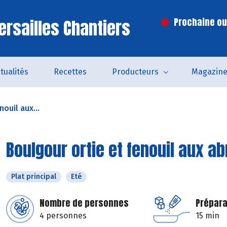
ersailles Chantiers
Prochaine ouv
tualités
Recettes
Producteurs
Magazin
ouil aux...
Boulgour ortie et fenouil aux a
Plat principal
Eté
Nombre de personnes
Prépara
4 personnes
15 min