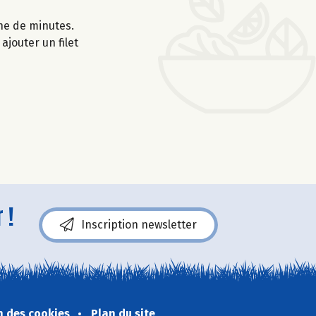
ine de minutes.
ajouter un filet
 !
Inscription newsletter
n des cookies
Plan du site