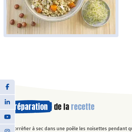
Préparation
de la
recette
Torréfier à sec dans une poêle les noisettes pendant 