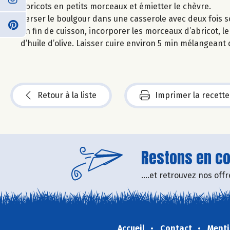
abricots en petits morceaux et émietter le chèvre.
Verser le boulgour dans une casserole avec deux fois so
En fin de cuisson, incorporer les morceaux d’abricot, le
d’huile d’olive. Laisser cuire environ 5 min mélangeant
Retour à la liste
Imprimer la recette
Restons en con
....et retrouvez nos of
Accueil
Contact
Menti