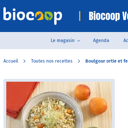
Biocoop V
Le magasin
Agenda
Ac
Accueil
Toutes nos recettes
Boulgour ortie et fen