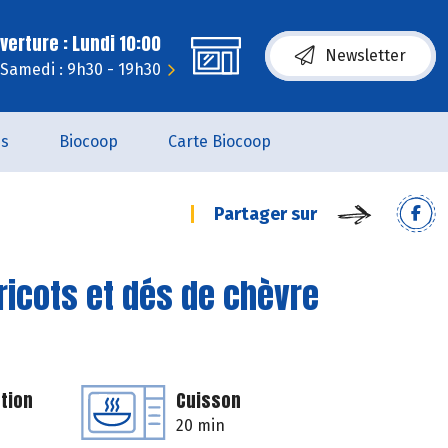
erture : Lundi 10:00
Newsletter
Samedi : 9h30 - 19h30
es
Biocoop
Carte Biocoop
Partager sur
bricots et dés de chèvre
tion
Cuisson
20 min