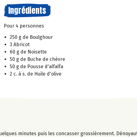
Ingrédients
Pour 4 personnes
250 g de Boulghour
3 Abricot
60 g de Noisette
50 g de Buche de chèvre
50 g de Pousse d'alfalfa
2 c. à s. de Huile d'olive
quelques minutes puis les concasser grossièrement. Dénoyaut