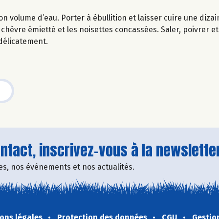
n volume d’eau. Porter à ébullition et laisser cuire une diza
 chèvre émietté et les noisettes concassées. Saler, poivrer et 
 délicatement.
tact, inscrivez-vous à la newsletter
fres, nos événements et nos actualités.
ons légales
Protection des données
CGU
Gestio