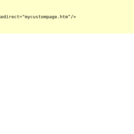
edirect="mycustompage.htm"/>
