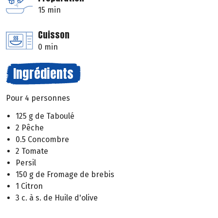
15 min
Cuisson
0 min
Ingrédients
Pour 4 personnes
125 g de Taboulé
2 Pêche
0.5 Concombre
2 Tomate
Persil
150 g de Fromage de brebis
1 Citron
3 c. à s. de Huile d'olive