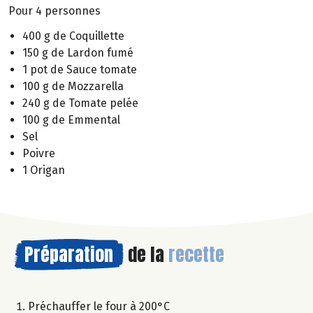
Pour 4 personnes
400 g de Coquillette
150 g de Lardon fumé
1 pot de Sauce tomate
100 g de Mozzarella
240 g de Tomate pelée
100 g de Emmental
Sel
Poivre
1 Origan
Préparation
de la
recette
Préchauffer le four à 200°C