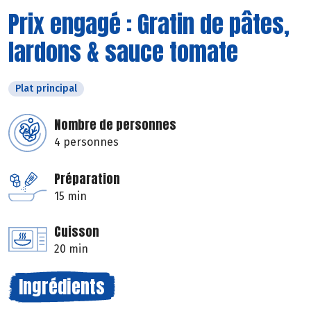
Prix engagé : Gratin de pâtes,
lardons & sauce tomate
Plat principal
Nombre de personnes
4 personnes
Préparation
15 min
Cuisson
20 min
Ingrédients