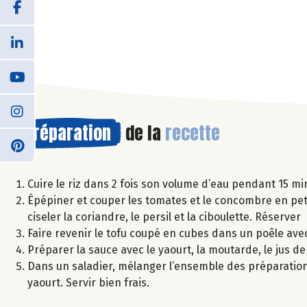
Préparation
de la
recette
Cuire le riz dans 2 fois son volume d’eau pendant 15 mi
Épépiner et couper les tomates et le concombre en petit
ciseler la coriandre, le persil et la ciboulette. Réserver
Faire revenir le tofu coupé en cubes dans un poêle avec un
Préparer la sauce avec le yaourt, la moutarde, le jus de ci
Dans un saladier, mélanger l’ensemble des préparation
yaourt. Servir bien frais.