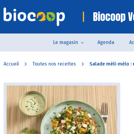
Biocoop V
Le magasin
Agenda
Ac
Accueil
Toutes nos recettes
Salade méli-mélo : ri