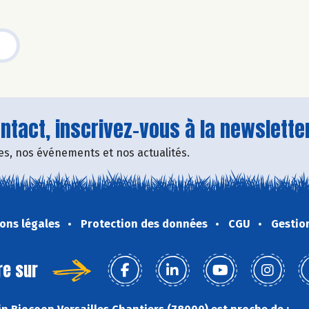
tact, inscrivez-vous à la newsletter
fres, nos événements et nos actualités.
ons légales
Protection des données
CGU
Gestio
re sur