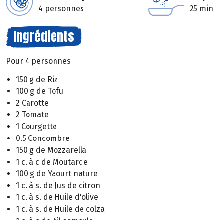
4 personnes
25 min
Ingrédients
Pour 4 personnes
150 g de Riz
100 g de Tofu
2 Carotte
2 Tomate
1 Courgette
0.5 Concombre
150 g de Mozzarella
1 c. à c de Moutarde
100 g de Yaourt nature
1 c. à s. de Jus de citron
1 c. à s. de Huile d'olive
1 c. à s. de Huile de colza