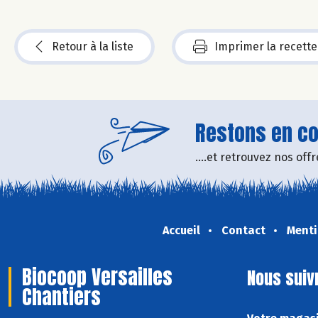
Retour à la liste
Imprimer la recette
Restons en con
....et retrouvez nos of
Accueil
Contact
Menti
Biocoop Versailles
Nous suiv
Chantiers