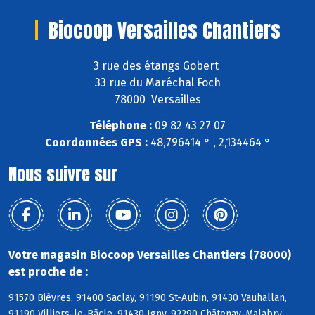
Biocoop Versailles Chantiers
3 rue des étangs Gobert
33 rue du Maréchal Foch
78000 Versailles
Téléphone :
09 82 43 27 07
Coordonnées GPS :
48,796414 ° , 2,134464 °
Nous suivre sur
Votre magasin Biocoop Versailles Chantiers (78000)
est proche de :
91570 Bièvres, 91400 Saclay, 91190 St-Aubin, 91430 Vauhallan,
91190 Villiers-le-Bâcle, 91430 Igny, 92290 Châtenay-Malabry,