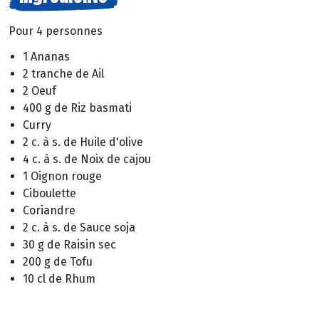
Pour 4 personnes
1 Ananas
2 tranche de Ail
2 Oeuf
400 g de Riz basmati
Curry
2 c. à s. de Huile d'olive
4 c. à s. de Noix de cajou
1 Oignon rouge
Ciboulette
Coriandre
2 c. à s. de Sauce soja
30 g de Raisin sec
200 g de Tofu
10 cl de Rhum