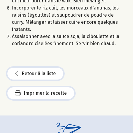
et l'incorporer dans le wok. Bien mélanger.
Incorporer le riz cuit, les morceaux d'ananas, les
raisins (égouttés) et saupoudrer de poudre de
curry. Mélanger et laisser cuire encore quelques
instants.
Assaisonner avec la sauce soja, la ciboulette et la
coriandre ciselées finement. Servir bien chaud.
Retour à la liste
Imprimer la recette