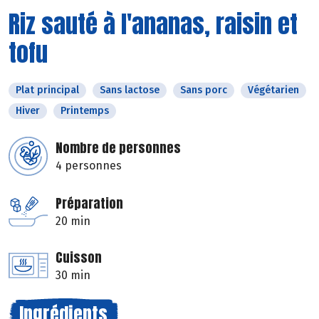
Riz sauté à l'ananas, raisin et
tofu
Plat principal
Sans lactose
Sans porc
Végétarien
Hiver
Printemps
Nombre de personnes
4 personnes
Préparation
20 min
Cuisson
30 min
Ingrédients