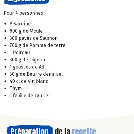
Pour 4 personnes
8 Sardine
600 g de Moule
300 pavés de Saumon
700 g de Pomme de terre
1 Poireau
300 g de Oignon
1 gousses de Ail
50 g de Beurre demi-sel
40 cl de Vin blanc
Thym
1 feuille de Laurier
Préparation
de la
recette