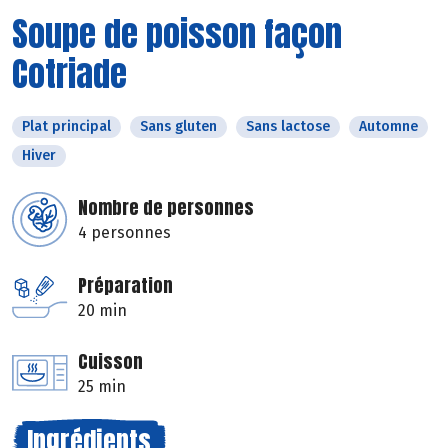
Soupe de poisson façon
Cotriade
Plat principal
Sans gluten
Sans lactose
Automne
Hiver
Nombre de personnes
4 personnes
Préparation
20 min
Cuisson
25 min
Ingrédients