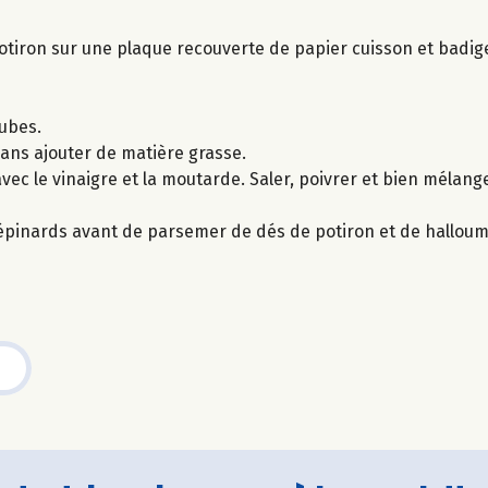
e potiron sur une plaque recouverte de papier cuisson et badi
cubes.
ans ajouter de matière grasse.
vec le vinaigre et la moutarde. Saler, poivrer et bien mélange
'épinards avant de parsemer de dés de potiron et de halloum