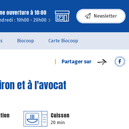
ne ouverture à 10:00
Newsletter
dredi : 10h00 - 20h00
es
Biocoop
Carte Biocoop
Partager sur
iron et à l'avocat
tion
Cuisson
20 min