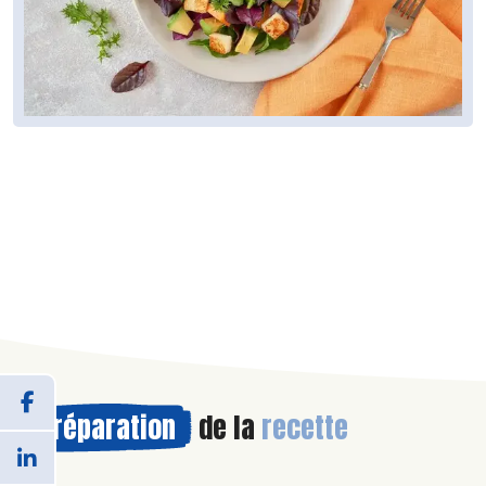
Préparation
de la
recette