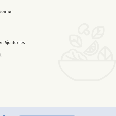
geonner
r. Ajouter les
i.