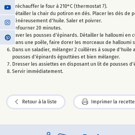
Préchauffer le four à 210°C (thermostat 7).
Détailler la chair du potiron en dés. Placer les dés d
généreusement d'huile. Saler et poivrer.
Enfourner 20 minutes.
Laver les pousses d'épinards. Détailler le halloumi en 
Dans une poêle, faire dorer les morceaux de halloumi s
Dans un saladier, mélanger 2 cuillères à soupe d'huile a
pousses d'épinards égouttées et bien mélanger.
Dresser les assiettes en disposant un lit de pousses d
Servir immédiatement.
Retour à la liste
Imprimer la recette