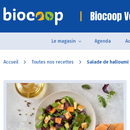
Biocoop V
Le magasin
Agenda
Ac
Accueil
Toutes nos recettes
Salade de halloumi g