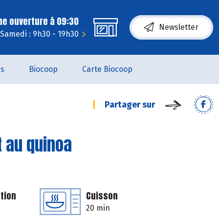
ne ouverture à 09:30
Newsletter
Samedi : 9h30 - 19h30
es
Biocoop
Carte Biocoop
Partager sur
t au quinoa
tion
Cuisson
20 min