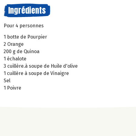
Ingrédients
Pour 4 personnes
1 botte de Pourpier
2 Orange
200 g de Quinoa
1 échalote
3 cuillère.à soupe de Huile d'olive
1 cuillère à soupe de Vinaigre
Sel
1 Poivre