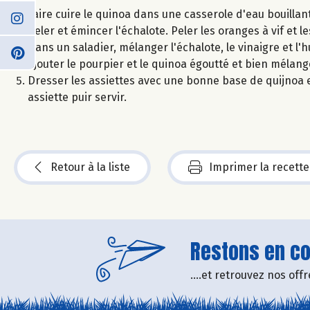
Faire cuire le quinoa dans une casserole d'eau bouillant
Peler et émincer l'échalote. Peler les oranges à vif et le
Dans un saladier, mélanger l'échalote, le vinaigre et l'hu
Ajouter le pourpier et le quinoa égoutté et bien mélang
Dresser les assiettes avec une bonne base de quijnoa 
assiette puir servir.
Retour à la liste
Imprimer la recette
Restons en con
....et retrouvez nos of