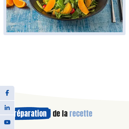
Préparation
de la
recette