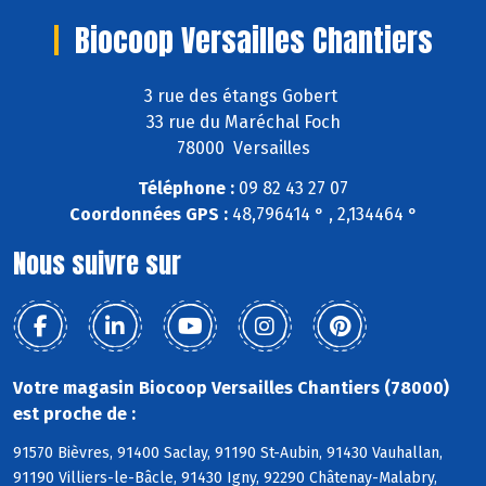
Biocoop Versailles Chantiers
3 rue des étangs Gobert
33 rue du Maréchal Foch
78000 Versailles
Téléphone :
09 82 43 27 07
Coordonnées GPS :
48,796414 ° , 2,134464 °
Nous suivre sur
Votre magasin Biocoop Versailles Chantiers (78000)
est proche de :
91570 Bièvres, 91400 Saclay, 91190 St-Aubin, 91430 Vauhallan,
91190 Villiers-le-Bâcle, 91430 Igny, 92290 Châtenay-Malabry,