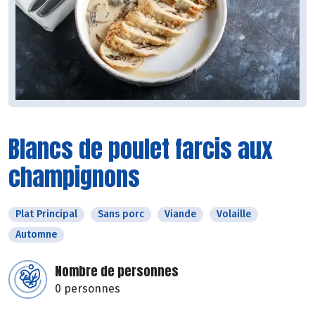
Blancs de poulet farcis aux
champignons
Plat Principal
Sans porc
Viande
Volaille
Automne
Nombre de personnes
0 personnes