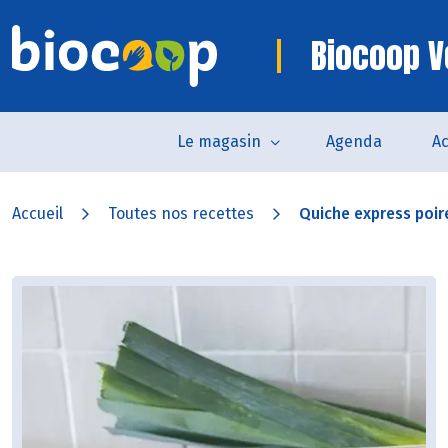
Biocoop V
Le magasin
Agenda
Ac
Accueil
Toutes nos recettes
Quiche express poire