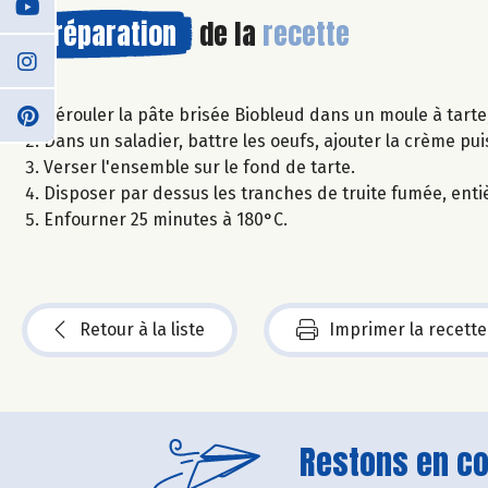
Préparation
de la
recette
Dérouler la pâte brisée Biobleud dans un moule à tarte,
Dans un saladier, battre les oeufs, ajouter la crème pu
Verser l'ensemble sur le fond de tarte.
Disposer par dessus les tranches de truite fumée, enti
Enfourner 25 minutes à 180°C.
Retour à la liste
Imprimer la recette
Restons en con