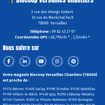
3 rue des étangs Gobert
33 rue du Maréchal Foch
78000 Versailles
Téléphone :
09 82 43 27 07
Coordonnées GPS :
48,796414 ° , 2,134464 °
Nous suivre sur
Votre magasin Biocoop Versailles Chantiers (78000)
est proche de :
91570 Bièvres, 91400 Saclay, 91190 St-Aubin, 91430 Vauhallan,
91190 Villiers-le-Bâcle, 91430 Igny, 92290 Châtenay-Malabry,
92140 Clamart, 92350 Le Plessis-Robinson, 92100 Boulogne-