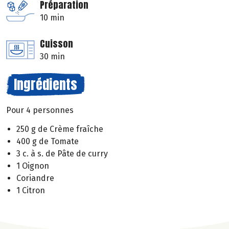
Préparation
10 min
Cuisson
30 min
Ingrédients
Pour 4 personnes
250 g de Crème fraîche
400 g de Tomate
3 c. à s. de Pâte de curry
1 Oignon
Coriandre
1 Citron