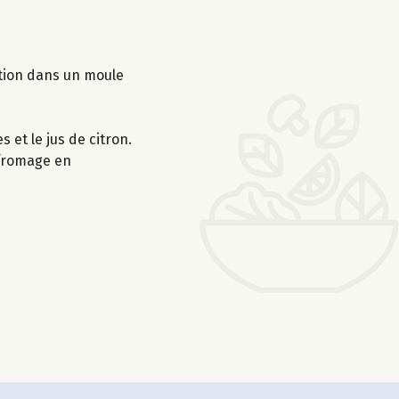
ation dans un moule
s et le jus de citron.
u fromage en