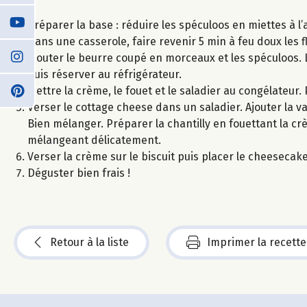
Préparer la base : réduire les spéculoos en miettes à l’a
Dans une casserole, faire revenir 5 min à feu doux les
Ajouter le beurre coupé en morceaux et les spéculoos. 
puis réserver au réfrigérateur.
Mettre la crème, le fouet et le saladier au congélateur. 
Verser le cottage cheese dans un saladier. Ajouter la vani
Bien mélanger. Préparer la chantilly en fouettant la crè
mélangeant délicatement.
Verser la crème sur le biscuit puis placer le cheeseca
Déguster bien frais !
Retour à la liste
Imprimer la recette