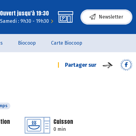
Ouvert jusqu'à 19:30
Newsletter
Samedi : 9h30 - 19h30
es
Biocoop
Carte Biocoop
Partager sur
emps
tion
Cuisson
0 min