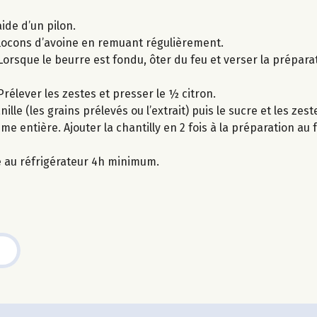
ide d’un pilon.
 flocons d’avoine en remuant régulièrement.
Lorsque le beurre est fondu, ôter du feu et verser la prépar
Prélever les zestes et presser le ½ citron.
lle (les grains prélevés ou l’extrait) puis le sucre et les zeste
me entière. Ajouter la chantilly en 2 fois à la préparation a
ke au réfrigérateur 4h minimum.