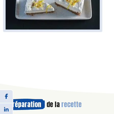
Préparation
de la
recette