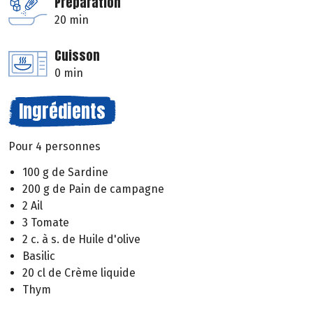
Préparation
20 min
Cuisson
0 min
Ingrédients
Pour 4 personnes
100 g de Sardine
200 g de Pain de campagne
2 Ail
3 Tomate
2 c. à s. de Huile d'olive
Basilic
20 cl de Crème liquide
Thym