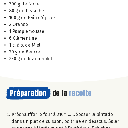
300 g de Farce
80 g de Pistache
100 g de Pain d'épices
2 Orange
1 Pamplemousse
6 Clémentine
1 c. à s. de Miel
20 g de Beurre
250 g de Riz complet
Préparation
de la
recette
Préchauffer le four à 210° C. Déposer la pintade
dans un plat de cuisson, poitrine en dessous. Saler