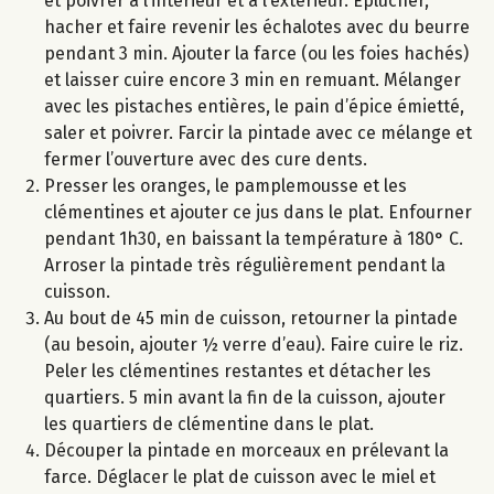
et poivrer à l’intérieur et à l’extérieur. Eplucher,
hacher et faire revenir les échalotes avec du beurre
pendant 3 min. Ajouter la farce (ou les foies hachés)
et laisser cuire encore 3 min en remuant. Mélanger
avec les pistaches entières, le pain d’épice émietté,
saler et poivrer. Farcir la pintade avec ce mélange et
fermer l’ouverture avec des cure dents.
Presser les oranges, le pamplemousse et les
clémentines et ajouter ce jus dans le plat. Enfourner
pendant 1h30, en baissant la température à 180° C.
Arroser la pintade très régulièrement pendant la
cuisson.
Au bout de 45 min de cuisson, retourner la pintade
(au besoin, ajouter ½ verre d’eau). Faire cuire le riz.
Peler les clémentines restantes et détacher les
quartiers. 5 min avant la fin de la cuisson, ajouter
les quartiers de clémentine dans le plat.
Découper la pintade en morceaux en prélevant la
farce. Déglacer le plat de cuisson avec le miel et