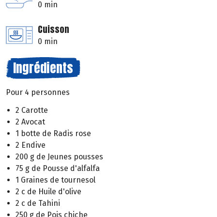
0 min
Cuisson
0 min
Ingrédients
Pour 4 personnes
2 Carotte
2 Avocat
1 botte de Radis rose
2 Endive
200 g de Jeunes pousses
75 g de Pousse d'alfalfa
1 Graines de tournesol
2 c de Huile d'olive
2 c de Tahini
250 g de Pois chiche