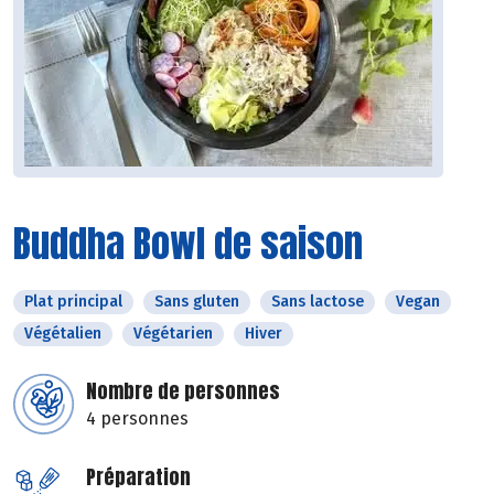
Buddha Bowl de saison
Plat principal
Sans gluten
Sans lactose
Vegan
Végétalien
Végétarien
Hiver
Nombre de personnes
4 personnes
Préparation