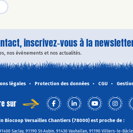
tact, inscrivez-vous à la newsletter
fres, nos événements et nos actualités.
ons légales
Protection des données
CGU
Gestio
re sur
n Biocoop Versailles Chantiers (78000) est proche de :
91400 Saclay, 91190 St-Aubin, 91430 Vauhallan, 91190 Villiers-le-Bâcl