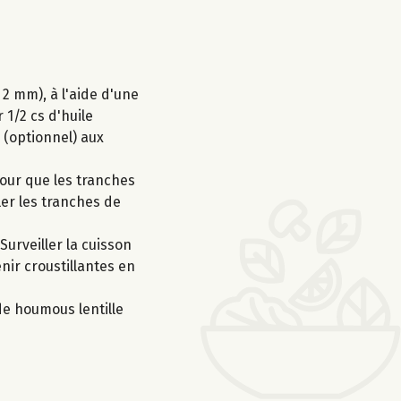
2 mm), à l'aide d'une
 1/2 cs d'huile
m (optionnel) aux
pour que les tranches
ler les tranches de
urveiller la cuisson
enir croustillantes en
de houmous lentille