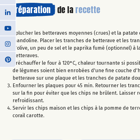
Préparation
de la
recette
Éplucher les betteraves moyennes (crues) et la patate 
mandoline. Placer les tranches de betterave et les tran
d'olive, un peu de sel et le paprika fumé (optionnel) à l
betteraves.
Préchauffer le four à 120°C, chaleur tournante si poss
de légumes soient bien enrobées d'une fine couche d'hu
betterave sur une plaque et les tranches de patate dou
Enfourner les plaques pour 45 min. Retourner les tranc
sur la fin pour éviter que les chips ne brûlent. Laisser r
refroidissant.
Servir les chips maison et les chips à la pomme de ter
corail carotte.