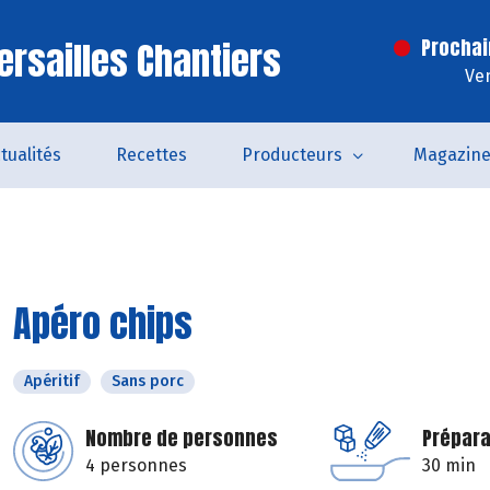
ersailles Chantiers
Prochai
Ven
tualités
Recettes
Producteurs
Magazin
Apéro chips
Apéritif
Sans porc
Nombre de personnes
Prépara
4 personnes
30 min