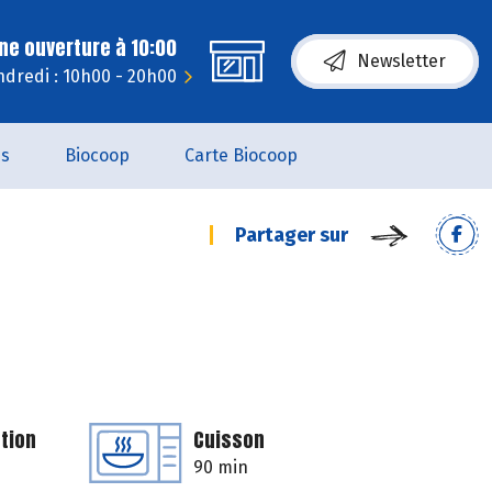
ne ouverture à 10:00
Newsletter
dredi : 10h00 - 20h00
es
Biocoop
Carte Biocoop
Partager sur
tion
Cuisson
90 min