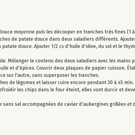
douce moyenne puis les découper en tranches très fines (1 à 
ches de patate douce dans deux saladiers différents. Ajouter
a patate douce. Ajouter 1/2 cs d'huile d'olive, du sel et le thy
ible. Mélanger le contenu des deux saladiers avec les mains 
ile et d'épices. Couvrir deux plaques de papier cuisson. Éta
ce sur l'autre, sans superposer les tranches.
hes de légumes et laisser cuire encore pendant 30 à 45 min. S
efroidir les chips dans le four éteint, elles vont durcir et dev
re sans sel accompagnées de caviar d'aubergines grillées et 