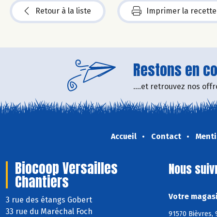
Retour à la liste
Imprimer la recette
Restons en con
....et retrouvez nos of
Accueil
Contact
Menti
Biocoop Versailles
Nous suiv
Chantiers
Votre magasi
3 rue des étangs Gobert
33 rue du Maréchal Foch
91570 Bièvres, 