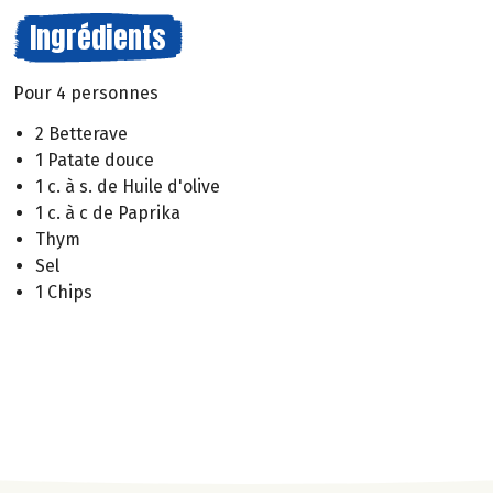
Ingrédients
Pour 4 personnes
2 Betterave
1 Patate douce
1 c. à s. de Huile d'olive
1 c. à c de Paprika
Thym
Sel
1 Chips