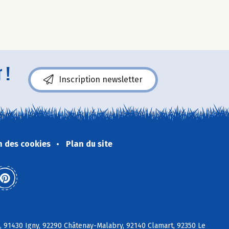
 !
Inscription newsletter
n des cookies
Plan du site
e, 91430 Igny, 92290 Châtenay-Malabry, 92140 Clamart, 92350 Le