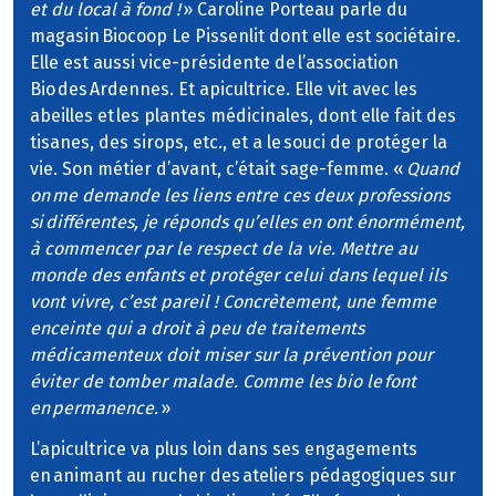
et du local à fond !
» Caroline Porteau parle du
magasin Biocoop Le Pissenlit dont elle est sociétaire.
Elle est aussi vice-présidente de l’association
Bio des Ardennes. Et apicultrice. Elle vit avec les
abeilles et les plantes médicinales, dont elle fait des
tisanes, des sirops, etc., et a le souci de protéger la
vie. Son métier d’avant, c’était sage-femme. «
Quand
on me demande les liens entre ces deux professions
si différentes, je réponds qu’elles en ont énormément,
à commencer par le respect de la vie. Mettre au
monde des enfants et protéger celui dans lequel ils
vont vivre, c’est pareil ! Concrètement, une femme
enceinte qui a droit à peu de traitements
médicamenteux doit miser sur la prévention pour
éviter de tomber malade. Comme les bio le font
en permanence.
»
L’apicultrice va plus loin dans ses engagements
en animant au rucher des ateliers pédagogiques sur