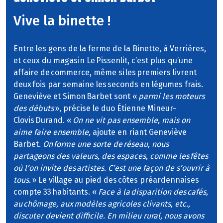
Vive la binette !
Entre les gens de la ferme de la Binette, à Verrières,
et ceux du magasin Le Pissenlit, c’est plus qu’une
affaire de commerce, même si les premiers livrent
deux fois par semaine les seconds en légumes frais.
Geneviève et Simon Barbet sont «
parmi les moteurs
des débuts
», précise le duo Étienne Mineur-
Clovis Durand. «
On ne vit pas ensemble, mais on
aime faire ensemble,
ajoute en riant Geneviève
Barbet.
On forme une sorte de réseau, nous
partageons des valeurs, des espaces, comme les fêtes
où l’on invite des artistes. C’est une façon de s’ouvrir à
tous.
» Le village au pied des côtes préardennaises
compte 33 habitants. «
Face à la disparition des cafés,
au chômage, aux modèles agricoles clivants, etc.,
discuter devient difficile. En milieu rural, nous avons