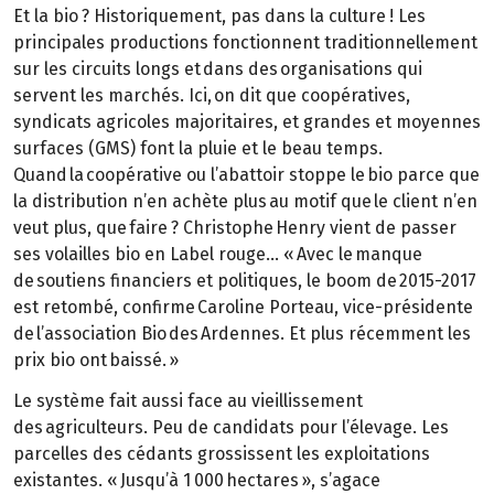
Et la bio ? Historiquement, pas dans la culture ! Les
principales productions fonctionnent traditionnellement
sur les circuits longs et dans des organisations qui
servent les marchés. Ici, on dit que coopératives,
syndicats agricoles majoritaires, et grandes et moyennes
surfaces (GMS) font la pluie et le beau temps.
Quand la coopérative ou l’abattoir stoppe le bio parce que
la distribution n’en achète plus au motif que le client n’en
veut plus, que faire ? Christophe Henry vient de passer
ses volailles bio en Label rouge… « Avec le manque
de soutiens financiers et politiques, le boom de 2015-2017
est retombé, confirme Caroline Porteau, vice-présidente
de l’association Bio des Ardennes. Et plus récemment les
prix bio ont baissé. »
Le système fait aussi face au vieillissement
des agriculteurs. Peu de candidats pour l’élevage. Les
parcelles des cédants grossissent les exploitations
existantes. « Jusqu’à 1 000 hectares », s’agace