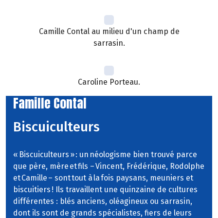
Camille Contal au milieu d'un champ de
sarrasin.
Caroline Porteau.
Famille Contal
Biscuiculteurs
« Biscuiculteurs » : un néologisme bien trouvé parce
que père, mère et fils – Vincent, Frédérique, Rodolphe
et Camille – sont tout à la fois paysans, meuniers et
biscuitiers ! Ils travaillent une quinzaine de cultures
différentes : blés anciens, oléagineux ou sarrasin,
dont ils sont de grands spécialistes, fiers de leurs