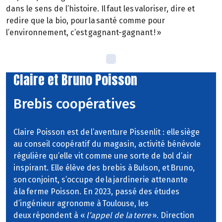
dans le sens de l’histoire. Il faut les valoriser, dire et
redire que la bio, pour la santé comme pour
l’environnement, c’est gagnant-gagnant ! »
Claire et Bruno Poisson
Brebis coopératives
Claire Poisson est de l’aventure Pissenlit : elle siège
au conseil coopératif du magasin, activité bénévole
régulière qu’elle vit comme une sorte de bol d’air
inspirant. Elle élève des brebis à Bulson, et Bruno,
son conjoint, s’occupe de la jardinerie attenante
à la ferme Poisson. En 2023, passé des études
d’ingénieur agronome à Toulouse, les
deux répondent à «
l’appel de la terre
». Direction