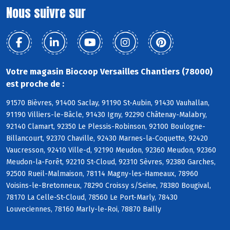
Nous suivre sur
Votre magasin Biocoop Versailles Chantiers (78000)
est proche de :
91570 Bièvres, 91400 Saclay, 91190 St-Aubin, 91430 Vauhallan,
91190 Villiers-le-Bâcle, 91430 Igny, 92290 Châtenay-Malabry,
92140 Clamart, 92350 Le Plessis-Robinson, 92100 Boulogne-
Billancourt, 92370 Chaville, 92430 Marnes-la-Coquette, 92420
Vaucresson, 92410 Ville-d, 92190 Meudon, 92360 Meudon, 92360
Meudon-la-Forêt, 92210 St-Cloud, 92310 Sèvres, 92380 Garches,
92500 Rueil-Malmaison, 78114 Magny-les-Hameaux, 78960
Voisins-le-Bretonneux, 78290 Croissy s/Seine, 78380 Bougival,
78170 La Celle-St-Cloud, 78560 Le Port-Marly, 78430
Louveciennes, 78160 Marly-le-Roi, 78870 Bailly