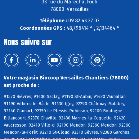
33 rue du Maréchal Foch
78000 Versailles
Téléphone :
09 82 43 27 07
Coordonnées GPS :
48,796414 ° , 2,134464 °
Nous suivre sur
Votre magasin Biocoop Versailles Chantiers (78000)
est proche de :
91570 Bièvres, 91400 Saclay, 91190 St-Aubin, 91430 Vauhallan,
91190 Villiers-le-Bâcle, 91430 Igny, 92290 Châtenay-Malabry,
92140 Clamart, 92350 Le Plessis-Robinson, 92100 Boulogne-
Billancourt, 92370 Chaville, 92430 Marnes-la-Coquette, 92420
Vaucresson, 92410 Ville-d, 92190 Meudon, 92360 Meudon, 92360
Meudon-la-Forêt, 92210 St-Cloud, 92310 Sèvres, 92380 Garches,