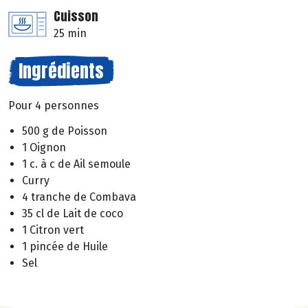
Cuisson
25 min
Ingrédients
Pour 4 personnes
500 g de Poisson
1 Oignon
1 c. à c de Ail semoule
Curry
4 tranche de Combava
35 cl de Lait de coco
1 Citron vert
1 pincée de Huile
Sel