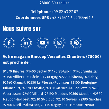
78000 Versailles
Téléphone :
09 82 43 27 07
Coordonnées GPS :
48,796414 ° , 2,134464 °
Nous suivre sur
Votre magasin Biocoop Versailles Chantiers (78000)
est proche de :
91570 Bièvres, 91400 Saclay, 91190 St-Aubin, 91430 Vauhallan,
91190 Villiers-le-Bâcle, 91430 Igny, 92290 Châtenay-Malabry,
92140 Clamart, 92350 Le Plessis-Robinson, 92100 Boulogne-
Billancourt, 92370 Chaville, 92430 Marnes-la-Coquette, 92420
Vaucresson, 92410 Ville-d, 92190 Meudon, 92360 Meudon, 92360
Meudon-la-Forêt, 92210 St-Cloud, 92310 Sèvres, 92380 Garches,
92500 Rueil-Malmaison, 78114 Magny-les-Hameaux, 78960