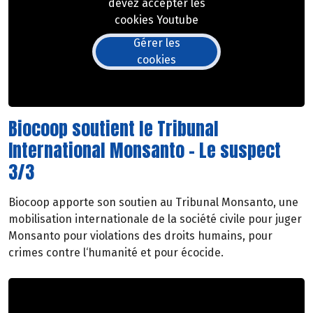
devez accepter les
cookies Youtube
Gérer les
cookies
Biocoop soutient le Tribunal
International Monsanto - Le suspect
3/3
Biocoop apporte son soutien au Tribunal Monsanto, une
mobilisation internationale de la société civile pour juger
Monsanto pour violations des droits humains, pour
crimes contre l‘humanité et pour écocide.