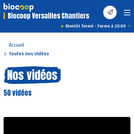
Biocoop Versailles Chantiers
Bientôt fermé - Ferme à 20:00
Accueil
Toutes nos vidéos
Nos vidéos
50 vidéos