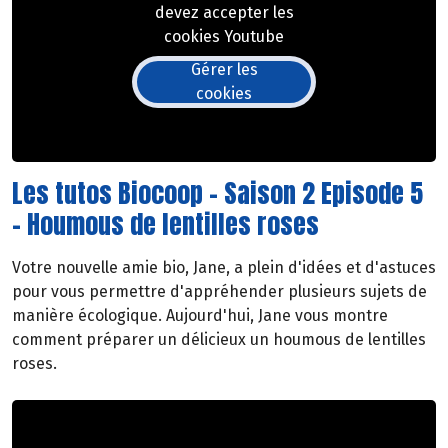
devez accepter les
cookies Youtube
Gérer les
cookies
Les tutos Biocoop - Saison 2 Episode 5
- Houmous de lentilles roses
Votre nouvelle amie bio, Jane, a plein d'idées et d'astuces
pour vous permettre d'appréhender plusieurs sujets de
manière écologique. Aujourd'hui, Jane vous montre
comment préparer un délicieux un houmous de lentilles
roses.